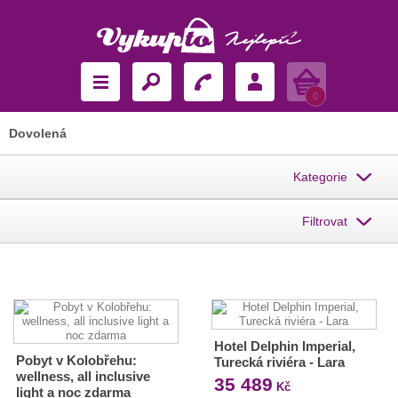
Košík
0
Dovolená
Kategorie
Filtrovat
Hotel Delphin Imperial,
Pobyt v Kolobřehu:
Turecká riviéra - Lara
wellness, all inclusive
35 489
Kč
light a noc zdarma