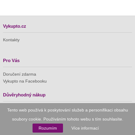
Vykupto.cz
Kontakty
Pro Vás
Doručení zdarma
Vykupto na Facebooku
Důvěryhodný nákup
Tento web používá k poskytování služeb a personifikaci obsahu
Naše společnost je členem Asociace pro elektronickou
komerci (APEK)
soubory cookie. Používáním tohoto webu s tím souhlasíte.
Rozumím
Více informací