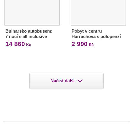
Bulharsko autobusem:
Pobyt v centru
7 nocí s all inclusive
Harrachova s polopenzí
14 860
2 990
Kč
Kč
Načíst další