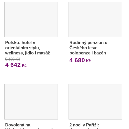
Polsko: hotel v
Rodinný penzion u
orientálním stylu,
Českého lesa:
wellness, jídlo i masáž
polopenze i bazén
4 680
5 159 Kč
Kč
4 642
Kč
Dovolená na
2 noci v Paříži: