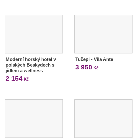
Moderní horský hotel v
Tučepi - Vila Ante
polských Beskydech s
3 950
Kč
jídlem a wellness
2 154
Kč