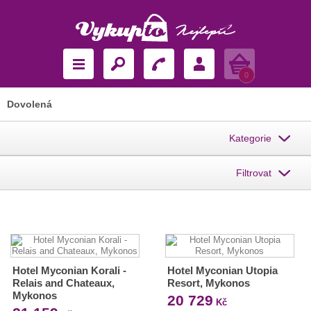
Košík
0
Dovolená
Kategorie
Filtrovat
Hotel Myconian Korali -
Hotel Myconian Utopia
Relais and Chateaux,
Resort, Mykonos
Mykonos
20 729
Kč