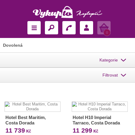
Košík
0
Dovolená
Kategorie
Filtrovat
Hotel Best Maritim,
Hotel H10 Imperial
Costa Dorada
Tarraco, Costa Dorada
11 739
11 299
Kč
Kč