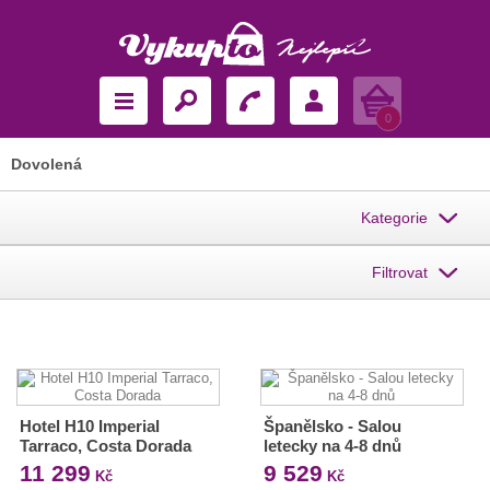
Košík
0
Dovolená
Kategorie
Filtrovat
Hotel H10 Imperial
Španělsko - Salou
Tarraco, Costa Dorada
letecky na 4-8 dnů
11 299
9 529
Kč
Kč