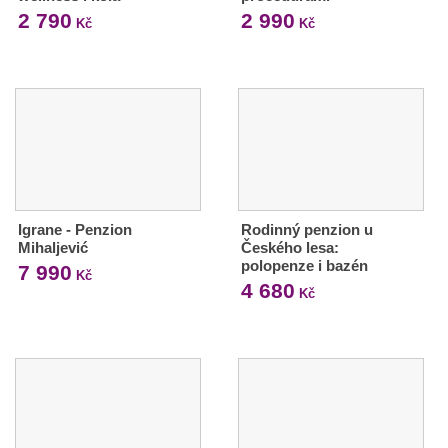
2 790
2 990
Kč
Kč
Igrane - Penzion
Rodinný penzion u
Mihaljević
Českého lesa:
polopenze i bazén
7 990
Kč
4 680
Kč