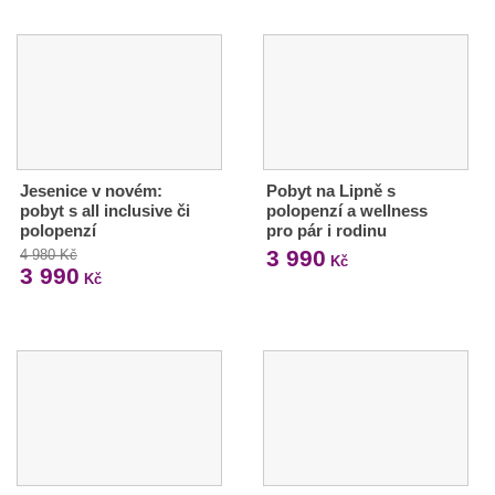
Jesenice v novém:
Pobyt na Lipně s
pobyt s all inclusive či
polopenzí a wellness
polopenzí
pro pár i rodinu
3 990
4 980 Kč
Kč
3 990
Kč