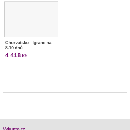
Chorvatsko - Igrane na
8-10 dnů
4 418
Kč
Vykupto.cz