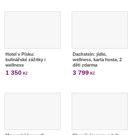
Hotel v Písku:
Dachstein: jídlo,
kulinářské zážitky i
wellness, karta hosta, 2
wellness
děti zdarma
1 350
3 799
Kč
Kč