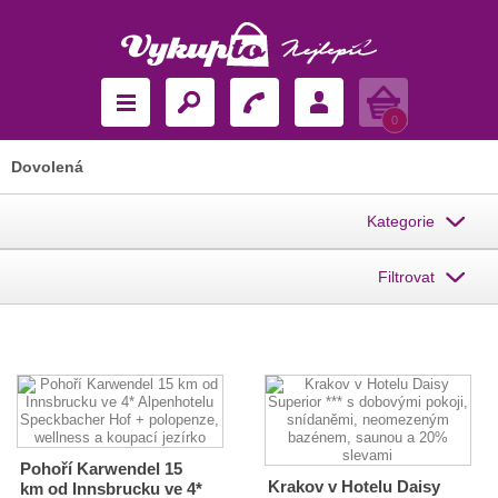
Košík
0
Dovolená
Kategorie
Filtrovat
Pohoří Karwendel 15
Krakov v Hotelu Daisy
km od Innsbrucku ve 4*