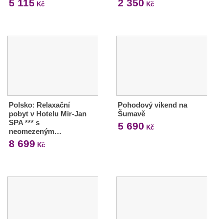
5 115
2 350
Kč
Kč
Polsko: Relaxační
Pohodový víkend na
pobyt v Hotelu Mir-Jan
Šumavě
SPA *** s
5 690
Kč
neomezeným…
8 699
Kč