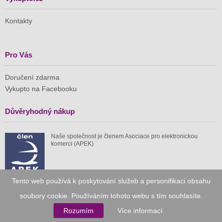
Kontakty
Pro Vás
Doručení zdarma
Vykupto na Facebooku
Důvěryhodný nákup
Naše společnost je členem Asociace pro elektronickou
komerci (APEK)
Tento web používá k poskytování služeb a personifikaci obsahu
soubory cookie. Používáním tohoto webu s tím souhlasíte.
Již od roku 2010
Rozumím
Více informací
59 tis.
1 511 mil.