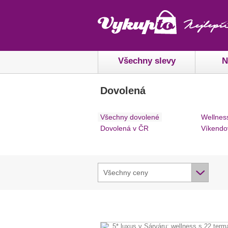
Všechny slevy
N
Dovolená
Všechny dovolené
Wellnes
Dovolená v ČR
Víkendo
Všechny ceny