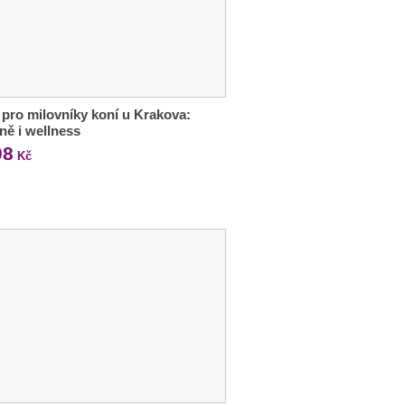
 pro milovníky koní u Krakova:
ně i wellness
08
Kč