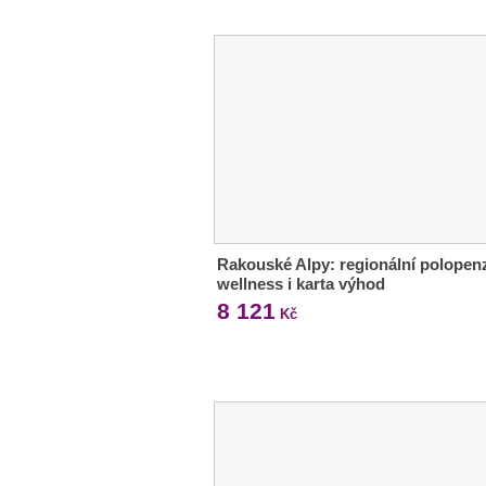
Rakouské Alpy: regionální polopen
wellness i karta výhod
8 121
Kč