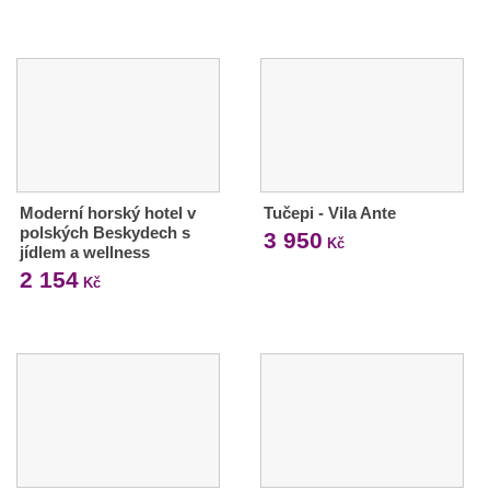
Moderní horský hotel v
Tučepi - Vila Ante
polských Beskydech s
3 950
Kč
jídlem a wellness
2 154
Kč