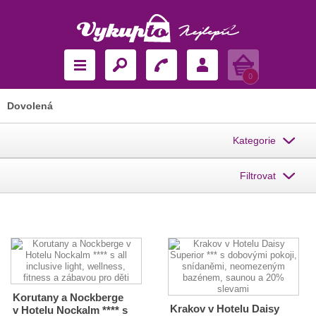
Košík
0
Dovolená
Kategorie
Filtrovat
Korutany a Nockberge
Krakov v Hotelu Daisy
v Hotelu Nockalm **** s