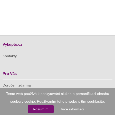
Vykupto.cz
Kontakty
Pro Vás
Doručení zdarma
Vykupto na Facebooku
Tento web používá k poskytování služeb a personifikaci obsahu
soubory cookie. Používáním tohoto webu s tím souhlasíte.
Důvěryhodný nákup
Rozumím
Více informací