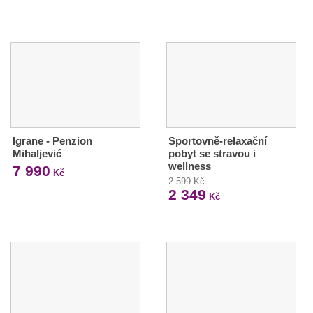
Igrane - Penzion
Sportovně-relaxační
Mihaljević
pobyt se stravou i
wellness
7 990
Kč
2 599 Kč
2 349
Kč