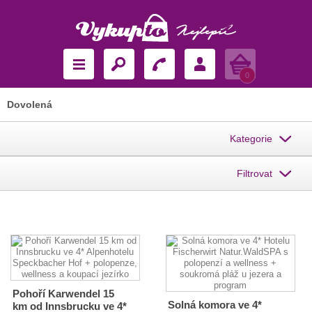
Košík
0
Dovolená
Kategorie
Filtrovat
Pohoří Karwendel 15
Solná komora ve 4*
km od Innsbrucku ve 4*