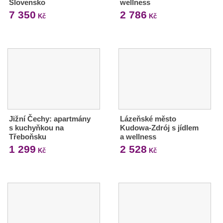
Slovensko
wellness
7 350
2 786
Kč
Kč
Jižní Čechy: apartmány
Lázeňské město
s kuchyňkou na
Kudowa-Zdrój s jídlem
Třeboňsku
a wellness
1 299
2 528
Kč
Kč