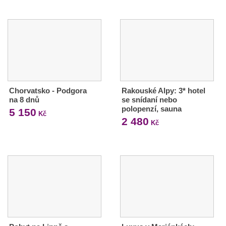
Chorvatsko - Podgora
Rakouské Alpy: 3* hotel
na 8 dnů
se snídaní nebo
polopenzí, sauna
5 150
Kč
2 480
Kč