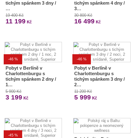
tichým spánkem 3 dny /
tichým spánkem 4 dny /
…
3…
19 400 Kč
30 800 Kč
11 199
16 499
Kč
Kč
-46 %
-46 %
Pobyt v Berlíně v
Pobyt v Berlíně v
Charlottenburgu s
Charlottenburgu s
tichým spánkem 2 dny /
tichým spánkem 3 dny /
1…
2…
5 900 Kč
11 200 Kč
3 199
5 999
Kč
Kč
-45 %