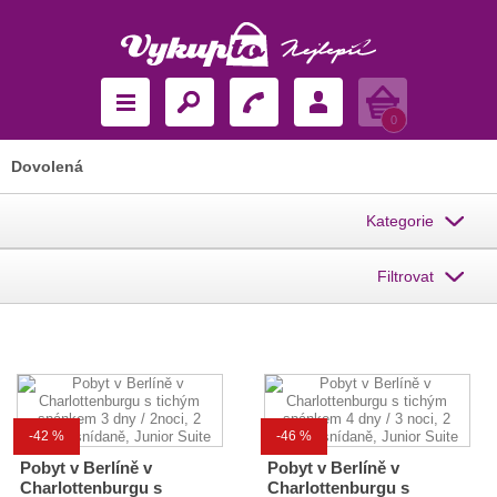
Košík
0
Dovolená
Kategorie
Filtrovat
-42 %
-46 %
Pobyt v Berlíně v
Pobyt v Berlíně v
Charlottenburgu s
Charlottenburgu s