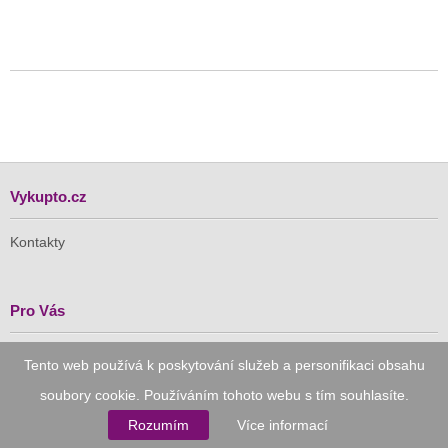
Vykupto.cz
Kontakty
Pro Vás
Doručení zdarma
Tento web používá k poskytování služeb a personifikaci obsahu
Vykupto na Facebooku
soubory cookie. Používáním tohoto webu s tím souhlasíte.
Důvěryhodný nákup
Rozumím
Více informací