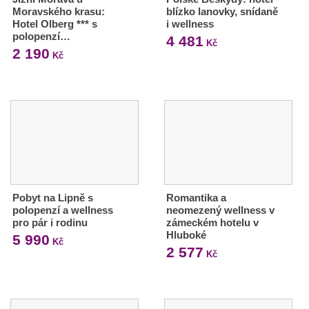
Moravského krasu:
blízko lanovky, snídaně
Hotel Olberg *** s
i wellness
polopenzí…
4 481
Kč
2 190
Kč
Pobyt na Lipně s
Romantika a
polopenzí a wellness
neomezený wellness v
pro pár i rodinu
zámeckém hotelu v
Hluboké
5 990
Kč
2 577
Kč