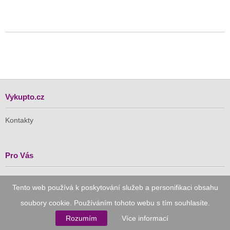
Vykupto.cz
Kontakty
Pro Vás
Doručení zdarma
Tento web používá k poskytování služeb a personifikaci obsahu
Vykupto na Facebooku
soubory cookie. Používáním tohoto webu s tím souhlasíte.
Důvěryhodný nákup
Rozumím
Více informací