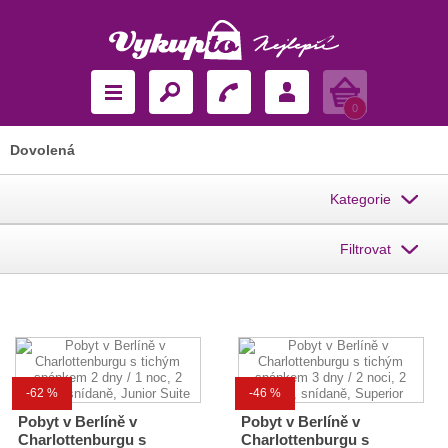
Košík
0
Dovolená
Kategorie
Filtrovat
-62 %
-46 %
Pobyt v Berlíně v
Pobyt v Berlíně v
Charlottenburgu s
Charlottenburgu s