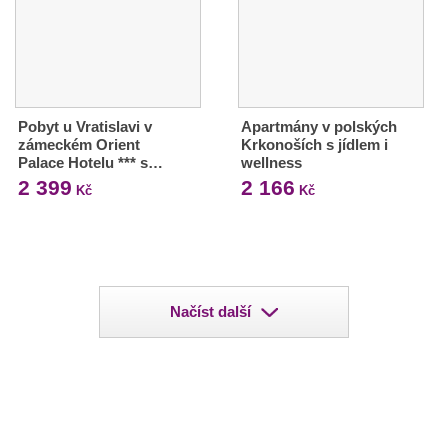
Pobyt u Vratislavi v
Apartmány v polských
zámeckém Orient
Krkonoších s jídlem i
Palace Hotelu *** s…
wellness
2 399
2 166
Kč
Kč
Načíst další