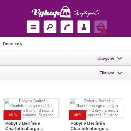
Košík
0
Dovolená
Kategorie
Filtrovat
-46 %
-46 %
Pobyt v Berlíně v
Pobyt v Berlíně v
Charlottenburgu s
Charlottenburgu s