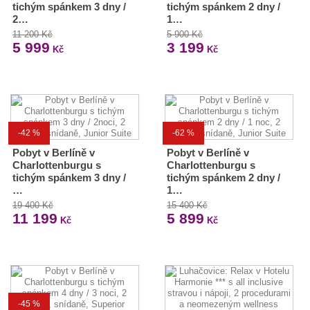
tichým spánkem 3 dny /
tichým spánkem 2 dny /
2…
1…
11 200 Kč
5 900 Kč
5 999
3 199
Kč
Kč
-42 %
-62 %
Pobyt v Berlíně v
Pobyt v Berlíně v
Charlottenburgu s
Charlottenburgu s
tichým spánkem 3 dny /
tichým spánkem 2 dny /
…
1…
19 400 Kč
15 400 Kč
11 199
5 899
Kč
Kč
-45 %