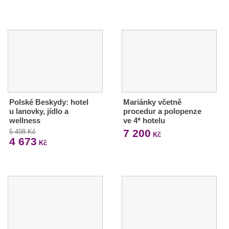
Polské Beskydy: hotel
Mariánky včetně
u lanovky, jídlo a
procedur a polopenze
wellness
ve 4* hotelu
7 200
5 498 Kč
Kč
4 673
Kč