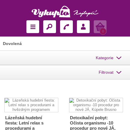
Košík
0
Dovolená
Kategorie
Filtrovat
Lázeňská hudební
Detoxikační pobyt:
fiesta: Letní relax s
Očista organismu -10
procedurami a
procedur pro nové JÁ,