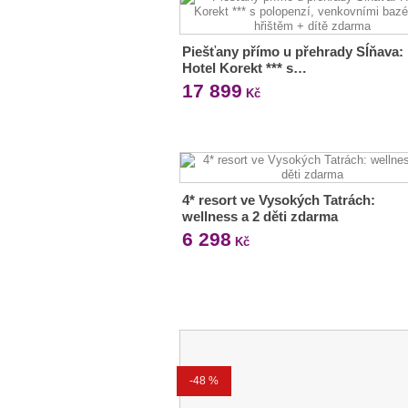
Piešťany přímo u přehrady Sĺňava:
Hotel Korekt *** s…
17 899
Kč
4* resort ve Vysokých Tatrách:
wellness a 2 děti zdarma
6 298
Kč
-48 %