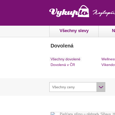
Všechny slevy
N
Dovolená
Všechny dovolené
Wellnes
Dovolená v ČR
Víkendo
Všechny ceny