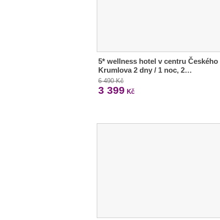
5* wellness hotel v centru Českého
Krumlova 2 dny / 1 noc, 2…
6 490 Kč
3 399
Kč