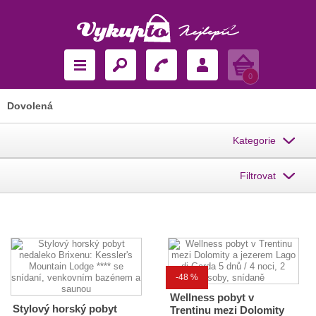
Košík
0
Dovolená
Kategorie
Filtrovat
-48 %
Wellness pobyt v
Stylový horský pobyt
Trentinu mezi Dolomity