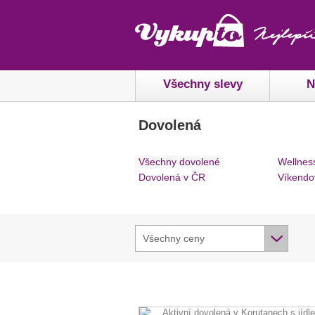
Všechny slevy
N
Dovolená
Všechny dovolené
Wellnes
Dovolená v ČR
Víkendo
Všechny ceny