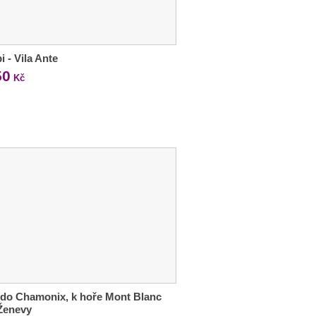
i - Vila Ante
50
Kč
 do Chamonix, k hoře Mont Blanc
Ženevy