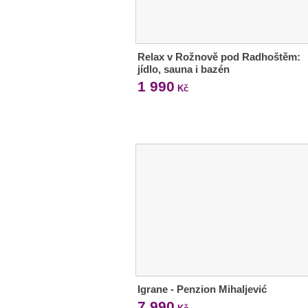
Relax v Rožnově pod Radhoštěm:
jídlo, sauna i bazén
1 990
Kč
Igrane - Penzion Mihaljević
7 990