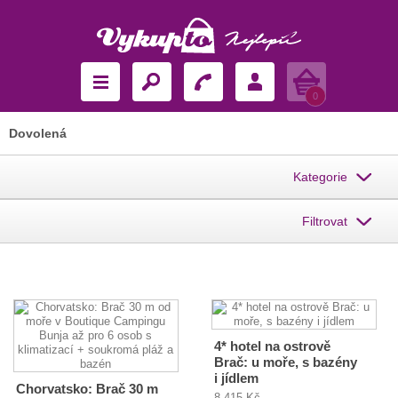
Košík
0
Dovolená
Kategorie
Filtrovat
4* hotel na ostrově
Brač: u moře, s bazény
i jídlem
Chorvatsko: Brač 30 m
8 415 Kč