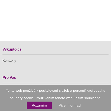
Vykupto.cz
Kontakty
Pro Vás
Doručení zdarma
Tento web používá k poskytování služeb a personifikaci obsahu
Vykupto na Facebooku
soubory cookie. Používáním tohoto webu s tím souhlasíte.
Rozumím
Více informací
Důvěryhodný nákup