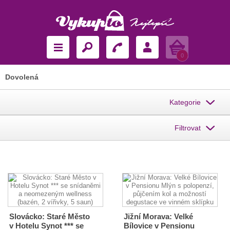
Košík
0
Dovolená
Kategorie
Filtrovat
Slovácko: Staré Město
Jižní Morava: Velké
v Hotelu Synot *** se
Bílovice v Pensionu