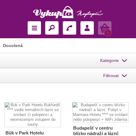
Košík
0
Dovolená
Kategorie
Filtrovat
Budapešť v centru
Bük v Park Hotelu
blízko nádraží a lázní: