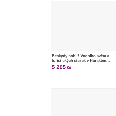
Beskydy poblíž Vodního světa a
turistických stezek v Horském…
5 205
Kč