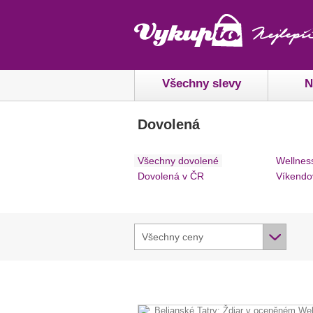
Všechny slevy
N
Dovolená
Všechny dovolené
Wellnes
Dovolená v ČR
Víkendo
Všechny ceny