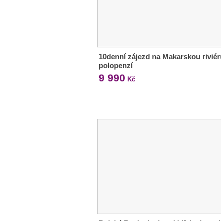
10denní zájezd na Makarskou riviér
polopenzí
9 990
Kč