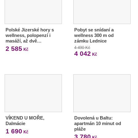
Polské Jizerské hory s
Pobyt se snídaní a
wellness, polopenzí i
wellness 300 m od
masáží, až dvě…
zámku Lednice
2 585
4 490 Kč
Kč
4 042
Kč
VÍKEND U MOŘE,
Dovolená u Baltu:
Dalmácie
apartmán 10 minut od
pláže
1 690
Kč
3 780
Kč