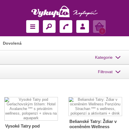
Košík
0
Dovolená
Kategorie
Filtrovat
Belianské Tatry: Ždiar v
Vysoké Tatry pod
oceněném Wellness