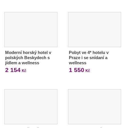
Moderní horský hotel v
Pobyt ve 4* hotelu v
polských Beskydech s
Praze i se snídaní a
jídlem a wellness
wellness
2 154
1 550
Kč
Kč