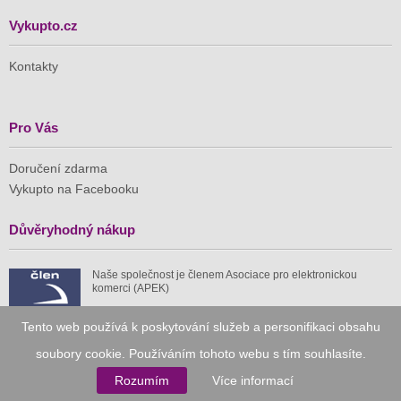
Vykupto.cz
Kontakty
Pro Vás
Doručení zdarma
Vykupto na Facebooku
Důvěryhodný nákup
Naše společnost je členem Asociace pro elektronickou
komerci (APEK)
Tento web používá k poskytování služeb a personifikaci obsahu
soubory cookie. Používáním tohoto webu s tím souhlasíte.
Rozumím
Více informací
Již od roku 2010