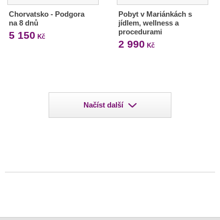
Chorvatsko - Podgora
Pobyt v Mariánkách s
na 8 dnů
jídlem, wellness a
procedurami
5 150
Kč
2 990
Kč
Načíst další