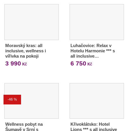
Moravský kras: all
Luhačovice: Relax v
inclusive, wellness i
Hotelu Harmonie *** s
vířivka na pokoji
all inclusive…
3 990
6 750
Kč
Kč
-46 %
Wellness pobyt na
Křivoklátsko: Hotel
Šumavě v Srní s
Lions *** s all inclusive