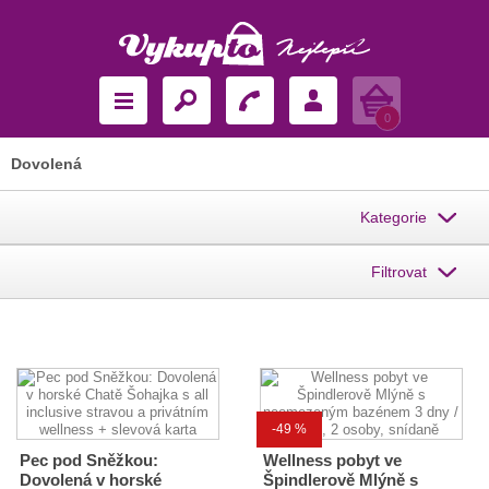
Košík
0
Dovolená
Kategorie
Filtrovat
-49 %
Pec pod Sněžkou:
Wellness pobyt ve
Dovolená v horské
Špindlerově Mlýně s