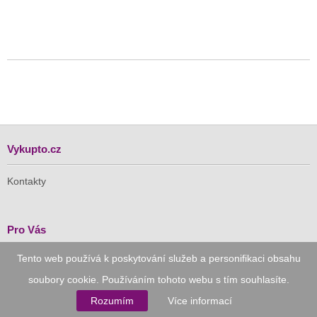
Vykupto.cz
Kontakty
Pro Vás
Tento web používá k poskytování služeb a personifikaci obsahu
Doručení zdarma
Vykupto na Facebooku
soubory cookie. Používáním tohoto webu s tím souhlasíte.
Rozumím
Více informací
Důvěryhodný nákup