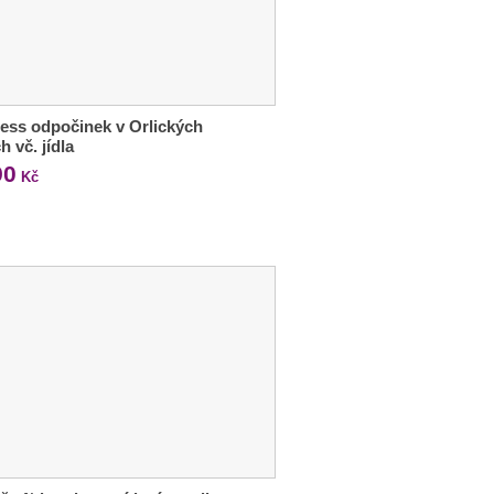
ess odpočinek v Orlických
h vč. jídla
90
Kč