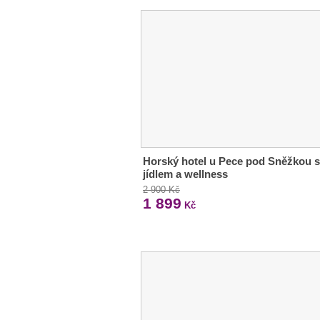
Horský hotel u Pece pod Sněžkou s
jídlem a wellness
2 900 Kč
1 899
Kč