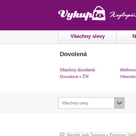
Všechny slevy
N
Dovolená
Všechny dovolené
Wellnes
Dovolená v ČR
Víkendo
Všechny ceny