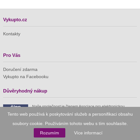
Vykupto.cz
Kontakty
Pro Vás
Doručení zdarma
Vykupto na Facebooku
Důvěryhodný nákup
Naše společnost je členem Asociace pro elektronickou
komerci (APEK)
Tento web používá k poskytování služeb a personifikaci obsahu
soubory cookie. Používáním tohoto webu s tím souhlasíte.
Rozumím
Více informací