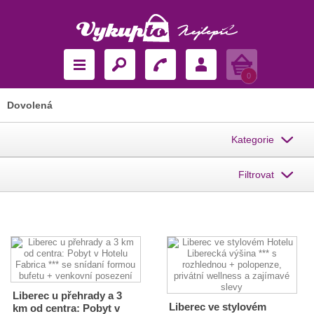
Košík
0
Dovolená
Kategorie
Filtrovat
Liberec u přehrady a 3
Liberec ve stylovém
km od centra: Pobyt v