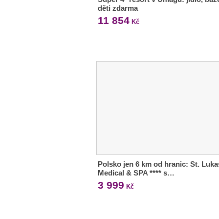
děti zdarma
11 854
Kč
Polsko jen 6 km od hranic: St. Luka
Medical & SPA **** s…
3 999
Kč