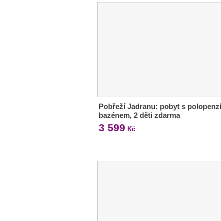
Pobřeží Jadranu: pobyt s polopenzí
bazénem, 2 děti zdarma
3 599
Kč