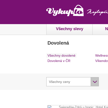
Všechny slevy
N
Dovolená
Všechny dovolené
Wellnes
Dovolená v ČR
Víkendo
Všechny ceny