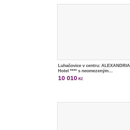
Luhačovice v centru: ALEXANDRIA
Hotel **** s neomezeným…
10 010
Kč