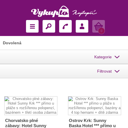
Košík
0
Dovolená
Kategorie
Filtrovat
Chorvatsko plné
Ostrov Krk: Sunny
zábavy: Hotel Sunny
Baska Hotel *** přímo u