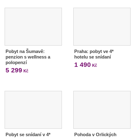
Pobyt na Šumavě:
Praha: pobyt ve 4*
penzion s wellness a
hotelu se snídaní
polopenzí
1 490
Kč
5 299
Kč
Pobyt se snídaní v 4*
Pohoda v Orlických