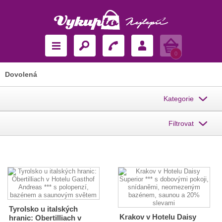
Košík
0
Dovolená
Kategorie
Filtrovat
Tyrolsko u italských
Krakov v Hotelu Daisy
hranic: Obertilliach v