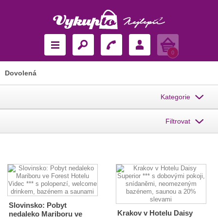
Košík
0
Dovolená
Kategorie
Filtrovat
Slovinsko: Pobyt
Krakov v Hotelu Daisy
nedaleko Mariboru ve