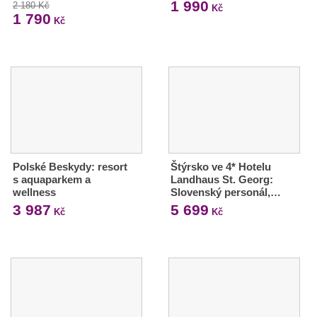
1 990
2 180 Kč
Kč
1 790
Kč
Polské Beskydy: resort
Štýrsko ve 4* Hotelu
s aquaparkem a
Landhaus St. Georg:
wellness
Slovenský personál,…
3 987
5 699
Kč
Kč