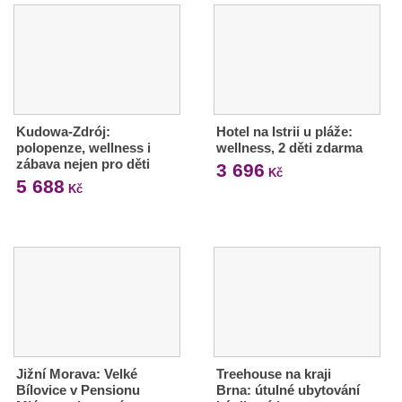
Kudowa-Zdrój:
Hotel na Istrii u pláže:
polopenze, wellness i
wellness, 2 děti zdarma
zábava nejen pro děti
3 696
Kč
5 688
Kč
Jižní Morava: Velké
Treehouse na kraji
Bílovice v Pensionu
Brna: útulné ubytování