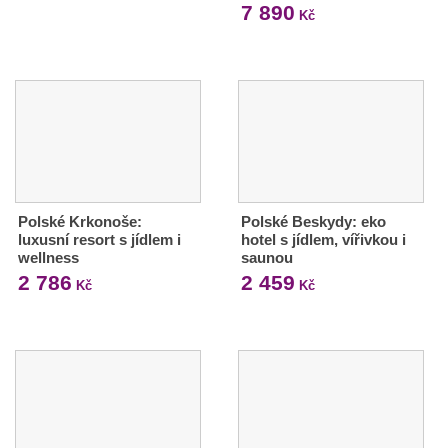
7 890
Kč
Polské Krkonoše:
Polské Beskydy: eko
luxusní resort s jídlem i
hotel s jídlem, vířivkou i
wellness
saunou
2 786
2 459
Kč
Kč