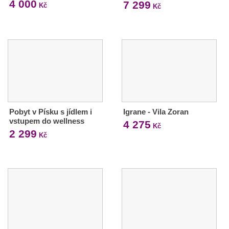
4 000
7 299
Kč
Kč
Pobyt v Písku s jídlem i
Igrane - Vila Zoran
vstupem do wellness
4 275
Kč
2 299
Kč