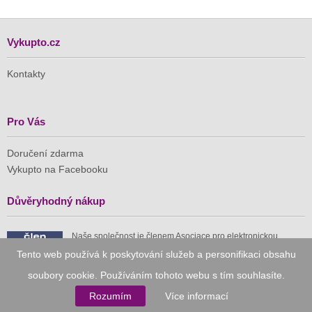
Vykupto.cz
Kontakty
Pro Vás
Doručení zdarma
Vykupto na Facebooku
Důvěryhodný nákup
Naše společnost je členem Asociace pro elektronickou
komerci (APEK)
Tento web používá k poskytování služeb a personifikaci obsahu
soubory cookie. Používáním tohoto webu s tím souhlasíte.
Rozumím
Více informací