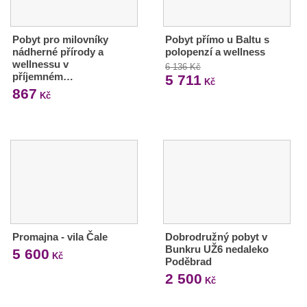
Pobyt pro milovníky
Pobyt přímo u Baltu s
nádherné přírody a
polopenzí a wellness
wellnessu v
6 136 Kč
příjemném…
5 711
Kč
867
Kč
Promajna - vila Čale
Dobrodružný pobyt v
Bunkru UŽ6 nedaleko
5 600
Kč
Poděbrad
2 500
Kč