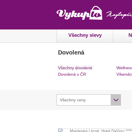
Všechny slevy
N
Dovolená
Všechny dovolené
Wellnes
Dovolená v ČR
Víkendo
Všechny ceny