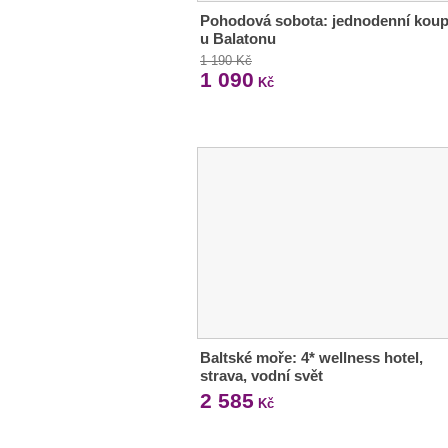
Pohodová sobota: jednodenní koup
u Balatonu
1 190 Kč
1 090
Kč
Baltské moře: 4* wellness hotel,
strava, vodní svět
2 585
Kč