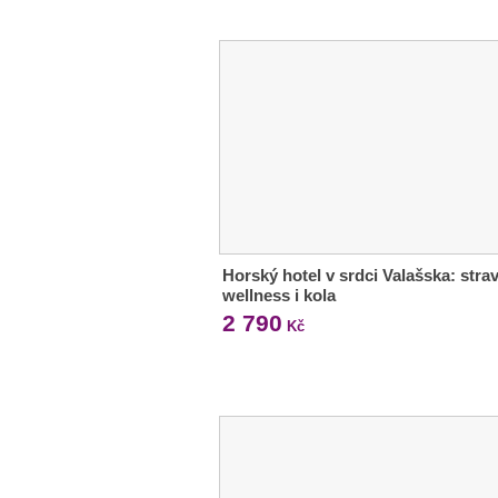
Horský hotel v srdci Valašska: strav
wellness i kola
2 790
Kč