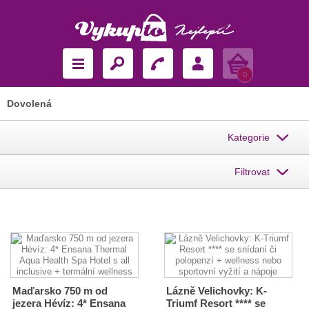
Košík
0
Dovolená
Kategorie
Filtrovat
Maďarsko 750 m od
Lázně Velichovky: K-
jezera Hévíz: 4* Ensana
Triumf Resort **** se