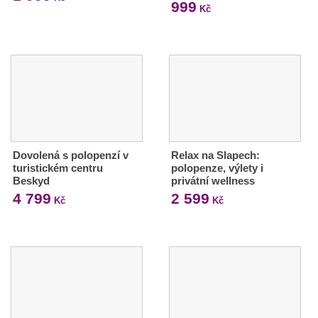
999
Kč
Dovolená s polopenzí v
Relax na Slapech:
turistickém centru
polopenze, výlety i
Beskyd
privátní wellness
4 799
2 599
Kč
Kč