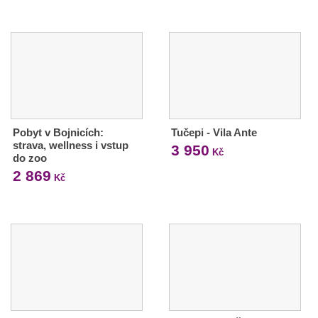
Pobyt v Bojnicích:
Tučepi - Vila Ante
strava, wellness i vstup
3 950
Kč
do zoo
2 869
Kč