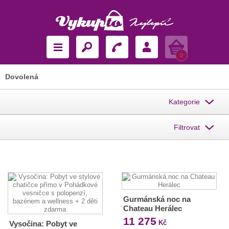
Košík
0
Dovolená
Kategorie
Filtrovat
Gurmánská noc na
Chateau Herálec
11 275
Kč
Vysočina: Pobyt ve