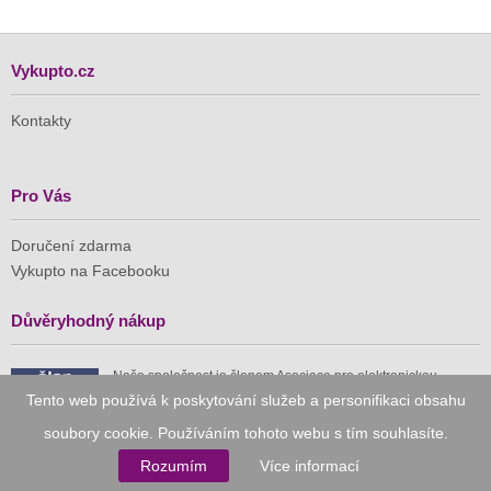
Vykupto.cz
Kontakty
Pro Vás
Doručení zdarma
Vykupto na Facebooku
Důvěryhodný nákup
Naše společnost je členem Asociace pro elektronickou
komerci (APEK)
Tento web používá k poskytování služeb a personifikaci obsahu
soubory cookie. Používáním tohoto webu s tím souhlasíte.
Rozumím
Více informací