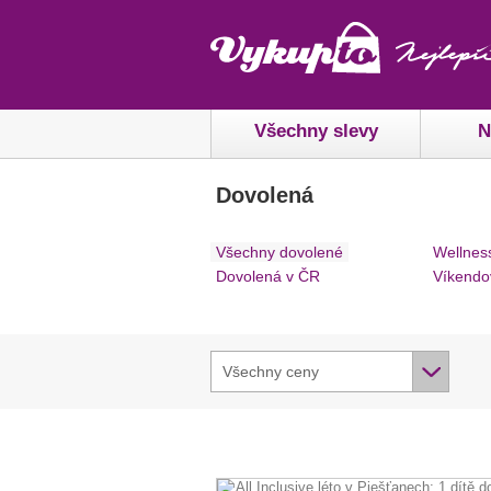
Všechny slevy
N
Dovolená
Všechny dovolené
Wellnes
Dovolená v ČR
Víkendo
Všechny ceny