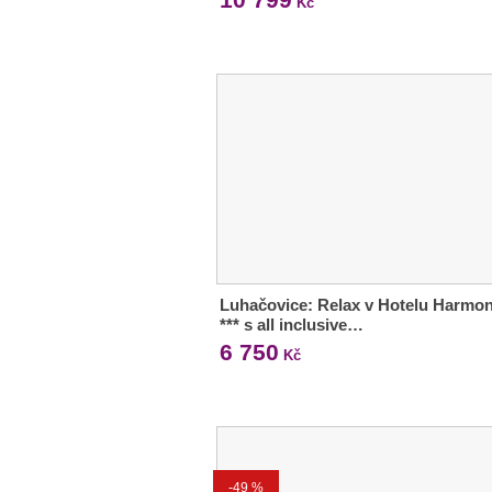
Kč
Luhačovice: Relax v Hotelu Harmon
*** s all inclusive…
6 750
Kč
-49 %