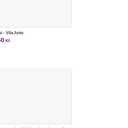
i - Vila Ante
50
Kč