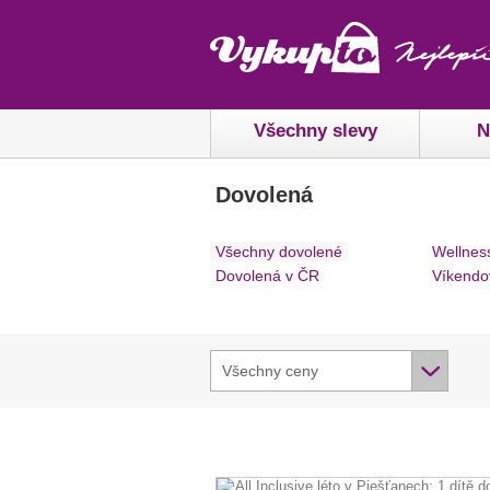
Všechny slevy
N
Dovolená
Všechny dovolené
Wellnes
Dovolená v ČR
Víkendo
Všechny ceny