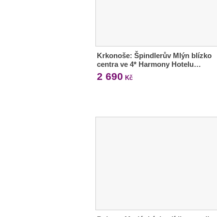
Krkonoše: Špindlerův Mlýn blízko
centra ve 4* Harmony Hotelu…
2 690
Kč