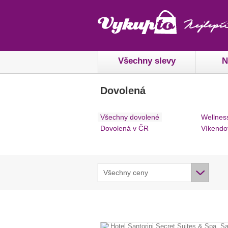
Všechny slevy
N
Dovolená
Všechny dovolené
Wellnes
Dovolená v ČR
Víkendo
Všechny ceny