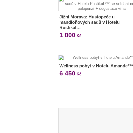
Jižní Morava: Hustopeče u
mandloňových sadů v Hotelu
Rustikal…
1 800
Kč
Wellness pobyt v Hotelu Amande***
6 450
Kč