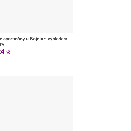
é apartmány u Bojnic s výhledem
ry
24
Kč