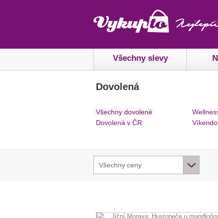
Všechny slevy
N
Dovolená
Všechny dovolené
Wellnes
Dovolená v ČR
Víkendo
Všechny ceny