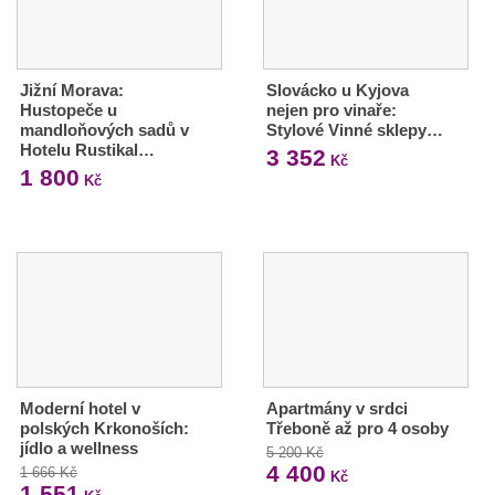
Jižní Morava:
Slovácko u Kyjova
Hustopeče u
nejen pro vinaře:
mandloňových sadů v
Stylové Vinné sklepy…
Hotelu Rustikal…
3 352
Kč
1 800
Kč
Moderní hotel v
Apartmány v srdci
polských Krkonoších:
Třeboně až pro 4 osoby
jídlo a wellness
5 200 Kč
4 400
1 666 Kč
Kč
1 551