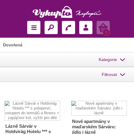
Košík
0
Dovolená
Kategorie
Filtrovat
Nové apartmány v
Lázně Sárvár v
maďarském Sárváru:
Holdvirág Hotelu *** s
jídlo i lázně