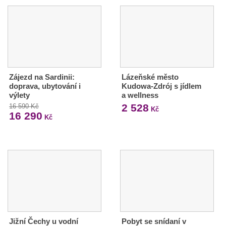
Zájezd na Sardinii:
Lázeňské město
doprava, ubytování i
Kudowa-Zdrój s jídlem
výlety
a wellness
2 528
16 590 Kč
Kč
16 290
Kč
Jižní Čechy u vodní
Pobyt se snídaní v