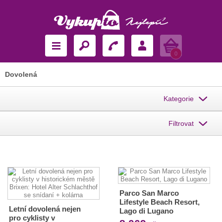
Košík
0
Dovolená
Kategorie
Filtrovat
Parco San Marco
Lifestyle Beach Resort,
Letní dovolená nejen
Lago di Lugano
pro cyklisty v