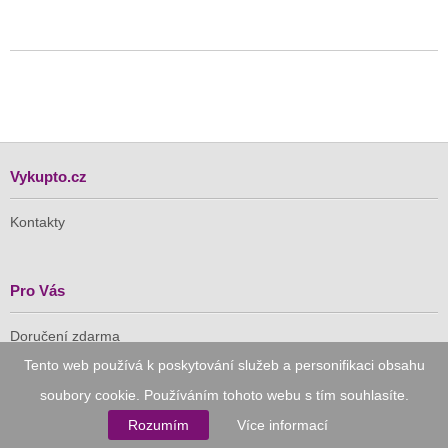
Vykupto.cz
Kontakty
Pro Vás
Doručení zdarma
Vykupto na Facebooku
Tento web používá k poskytování služeb a personifikaci obsahu
soubory cookie. Používáním tohoto webu s tím souhlasíte.
Důvěryhodný nákup
Rozumím
Více informací