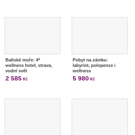
Baltské moře: 4*
Pobyt na zámku:
wellness hotel, strava,
labyrint, polopenze i
vodní svět
wellness
2 585
5 980
Kč
Kč