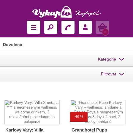
Košík
0
Dovolená
Kategorie
Filtrovat
-46 %
Karlovy Vary: Villa
Grandhotel Pupp