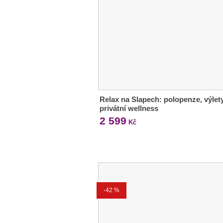
Relax na Slapech: polopenze, výlety
privátní wellness
2 599
Kč
-42 %