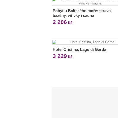
Pobyt u Baltského moře: strava,
bazény, vířivky i sauna
2 206
Kč
Hotel Cristina, Lago di Garda
3 229
Kč