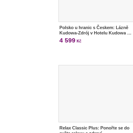
Polsko u hranic s Českem: Lázně
Kudowa-Zdrój v Hotelu Kudowa …
4 599
Kč
Relax Classic Plus: Ponořte se do