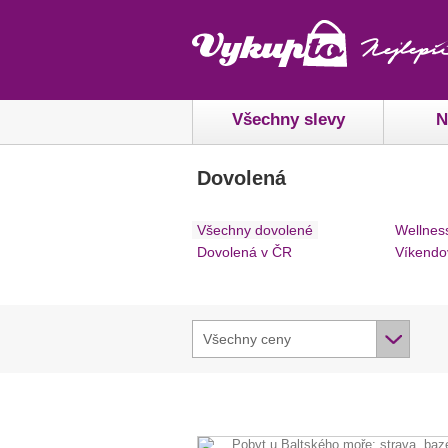
Všechny slevy
N
Dovolená
Všechny dovolené
Wellnes
Dovolená v ČR
Víkendo
Všechny ceny