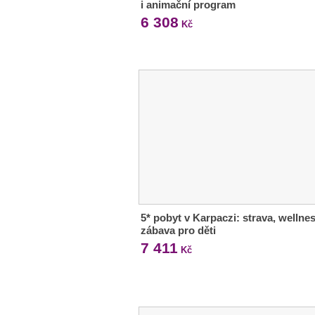
i animační program
6 308
Kč
5* pobyt v Karpaczi: strava, wellnes
zábava pro děti
7 411
Kč