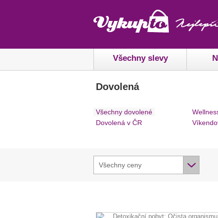
Všechny slevy
N
Dovolená
Všechny dovolené
Wellnes
Dovolená v ČR
Víkendo
Všechny ceny