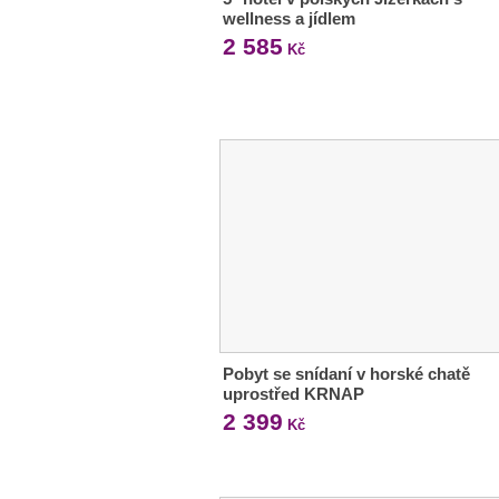
wellness a jídlem
2 585
Kč
Pobyt se snídaní v horské chatě
uprostřed KRNAP
2 399
Kč