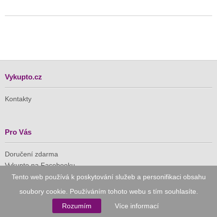
Vykupto.cz
Kontakty
Pro Vás
Doručení zdarma
Vykupto na Facebooku
Tento web používá k poskytování služeb a personifikaci obsahu
Důvěryhodný nákup
soubory cookie. Používáním tohoto webu s tím souhlasíte.
Rozumím
Více informací
Naše společnost je členem Asociace pro elektronickou