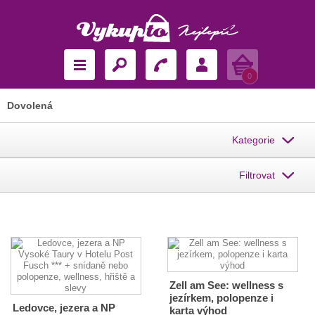
Košík
0
Dovolená
Kategorie
Filtrovat
Zell am See: wellness s
jezírkem, polopenze i
Ledovce, jezera a NP
karta výhod