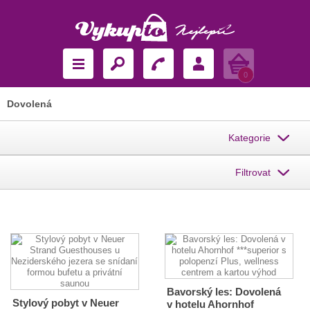
Košík
0
Dovolená
Kategorie
Filtrovat
Bavorský les: Dovolená
Stylový pobyt v Neuer
v hotelu Ahornhof