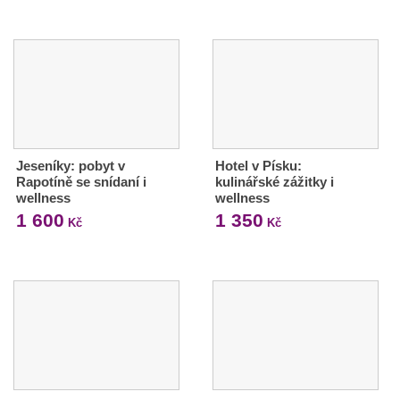
Jeseníky: pobyt v
Hotel v Písku:
Rapotíně se snídaní i
kulinářské zážitky i
wellness
wellness
1 600
1 350
Kč
Kč