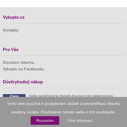
Vykupto.cz
Kontakty
Pro Vás
Doručení zdarma
Vykupto na Facebooku
Důvěryhodný nákup
Naše společnost je členem Asociace pro elektronickou
komerci (APEK)
Tento web používá k poskytování služeb a personifikaci obsahu
soubory cookie. Používáním tohoto webu s tím souhlasíte.
Rozumím
Více informací