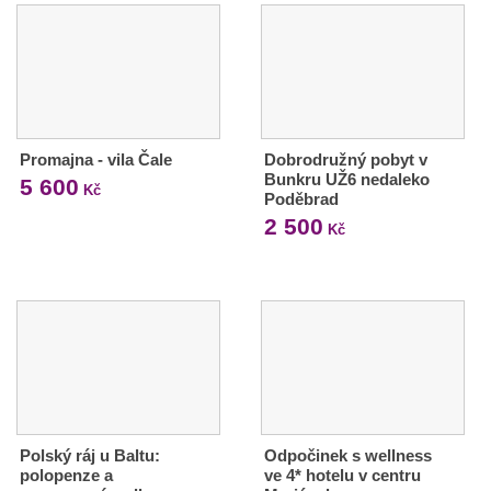
Promajna - vila Čale
Dobrodružný pobyt v
Bunkru UŽ6 nedaleko
5 600
Kč
Poděbrad
2 500
Kč
Polský ráj u Baltu:
Odpočinek s wellness
polopenze a
ve 4* hotelu v centru