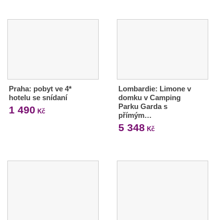
Praha: pobyt ve 4*
Lombardie: Limone v
hotelu se snídaní
domku v Camping
Parku Garda s
1 490
Kč
přímým…
5 348
Kč