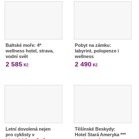
Baltské moře: 4*
Pobyt na zámku:
wellness hotel, strava,
labyrint, polopenze i
vodní svět
wellness
2 585
2 490
Kč
Kč
Letní dovolená nejen
Těšínské Beskydy:
pro cyklisty v
Hotel Stará Ameryka ***