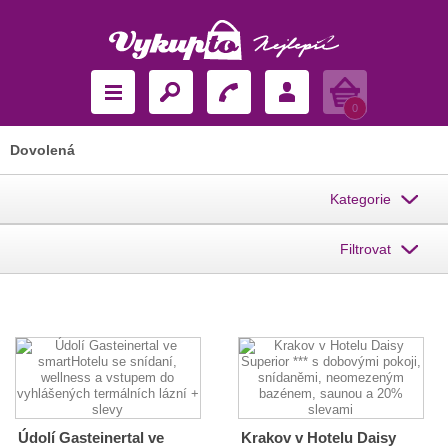
Košík
0
Dovolená
Kategorie
Filtrovat
Údolí Gasteinertal ve
Krakov v Hotelu Daisy