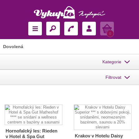
Košík
0
Dovolená
Kategorie
Filtrovat
Hornofalcký les: Rieden
Krakov v Hotelu Daisy
v Hotel & Spa Gut