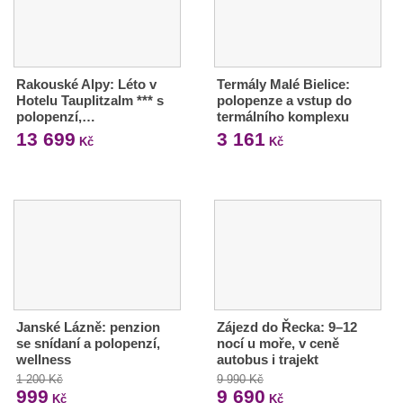
Rakouské Alpy: Léto v
Termály Malé Bielice:
Hotelu Tauplitzalm *** s
polopenze a vstup do
polopenzí,…
termálního komplexu
13 699
3 161
Kč
Kč
Janské Lázně: penzion
Zájezd do Řecka: 9–12
se snídaní a polopenzí,
nocí u moře, v ceně
wellness
autobus i trajekt
1 200 Kč
9 990 Kč
999
9 690
Kč
Kč