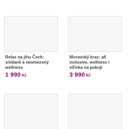
Relax na jihu Čech:
Moravský kras: all
snídaně a neomezený
inclusive, wellness i
wellness
vířivka na pokoji
1 990
3 990
Kč
Kč