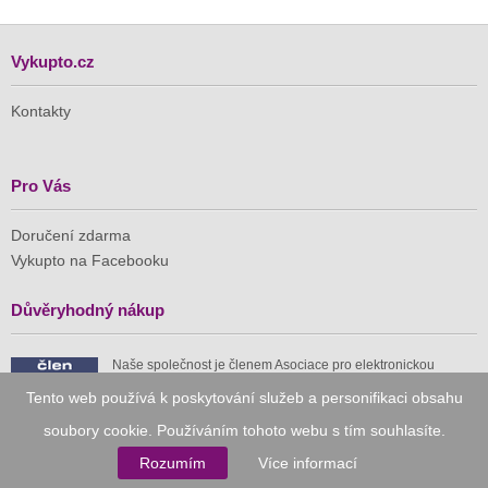
Vykupto.cz
Kontakty
Pro Vás
Doručení zdarma
Vykupto na Facebooku
Důvěryhodný nákup
Naše společnost je členem Asociace pro elektronickou
komerci (APEK)
Tento web používá k poskytování služeb a personifikaci obsahu
soubory cookie. Používáním tohoto webu s tím souhlasíte.
Rozumím
Více informací