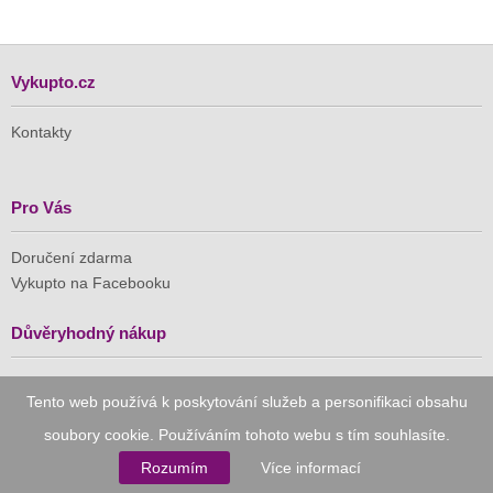
Vykupto.cz
Kontakty
Pro Vás
Doručení zdarma
Vykupto na Facebooku
Důvěryhodný nákup
Naše společnost je členem Asociace pro elektronickou
Tento web používá k poskytování služeb a personifikaci obsahu
komerci (APEK)
soubory cookie. Používáním tohoto webu s tím souhlasíte.
Rozumím
Více informací