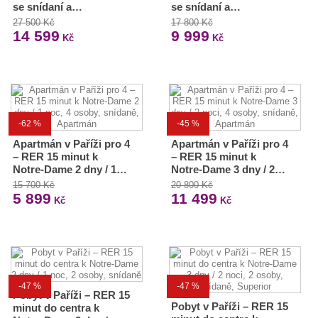
se snídaní a…
se snídaní a…
27 500 Kč
17 800 Kč
14 599
9 999
Kč
Kč
-62 %
-45 %
Apartmán v Paříži pro 4
Apartmán v Paříži pro 4
– RER 15 minut k
– RER 15 minut k
Notre-Dame 2 dny / 1…
Notre-Dame 3 dny / 2…
15 700 Kč
20 800 Kč
5 899
11 499
Kč
Kč
-47 %
-47 %
Pobyt v Paříži – RER 15
Pobyt v Paříži – RER 15
minut do centra k