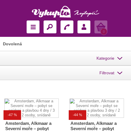
Košík
0
Dovolená
Kategorie
Filtrovat
-47 %
-44 %
Amsterdam, Alkmaar a
Amsterdam, Alkmaar a
Severní moře – pobyt
Severní moře – pobyt