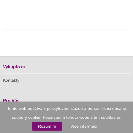
Vykupto.cz
Kontakty
Pro Vás
Tento web používá k poskytování služeb a personifikaci obsahu
Doručení zdarma
soubory cookie. Používáním tohoto webu s tím souhlasíte.
Vykupto na Facebooku
Rozumím
Více informací