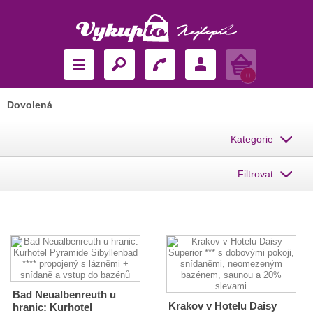
Košík
0
Dovolená
Kategorie
Filtrovat
Bad Neualbenreuth u
Krakov v Hotelu Daisy
hranic: Kurhotel