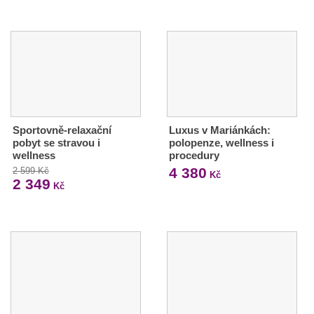
Sportovně-relaxační
Luxus v Mariánkách:
pobyt se stravou i
polopenze, wellness i
wellness
procedury
4 380
2 599 Kč
Kč
2 349
Kč