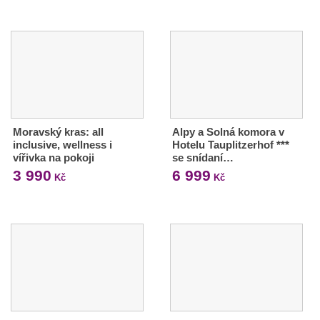
Moravský kras: all
Alpy a Solná komora v
inclusive, wellness i
Hotelu Tauplitzerhof ***
vířivka na pokoji
se snídaní…
3 990
6 999
Kč
Kč