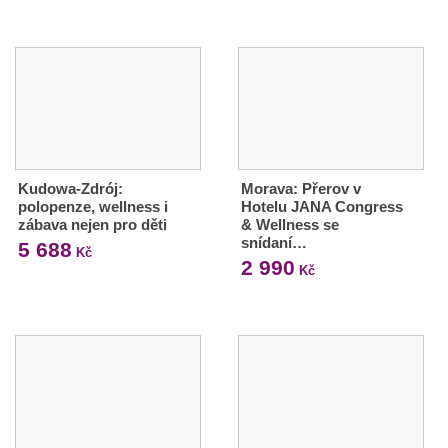
Kudowa-Zdrój:
Morava: Přerov v
polopenze, wellness i
Hotelu JANA Congress
zábava nejen pro děti
& Wellness se
snídaní…
5 688
Kč
2 990
Kč