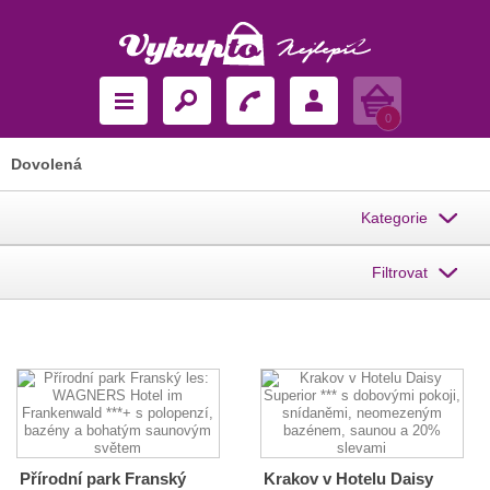
Košík
0
Dovolená
Kategorie
Filtrovat
Přírodní park Franský
Krakov v Hotelu Daisy