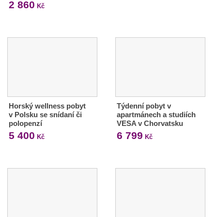
2 860
Kč
Horský wellness pobyt
Týdenní pobyt v
v Polsku se snídaní či
apartmánech a studiích
polopenzí
VESA v Chorvatsku
5 400
6 799
Kč
Kč