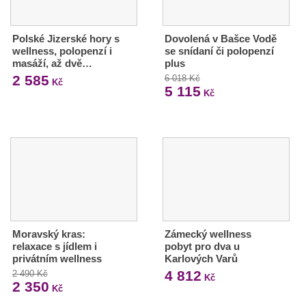
Polské Jizerské hory s
Dovolená v Bašce Vodě
wellness, polopenzí i
se snídaní či polopenzí
masáží, až dvě…
plus
2 585
6 018 Kč
Kč
5 115
Kč
Moravský kras:
Zámecký wellness
relaxace s jídlem i
pobyt pro dva u
privátním wellness
Karlových Varů
4 812
2 490 Kč
Kč
2 350
Kč