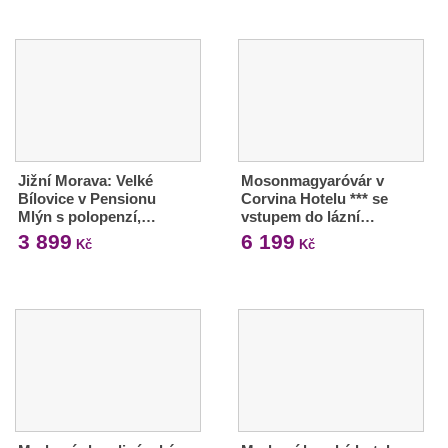
Jižní Morava: Velké
Mosonmagyaróvár v
Bílovice v Pensionu
Corvina Hotelu *** se
Mlýn s polopenzí,…
vstupem do lázní…
3 899
6 199
Kč
Kč