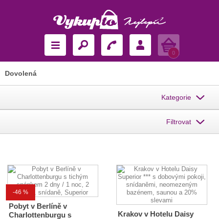
Košík
0
Dovolená
Kategorie
Filtrovat
-46 %
Pobyt v Berlíně v
Krakov v Hotelu Daisy
Charlottenburgu s