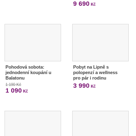
9 690
Kč
Pohodová sobota:
Pobyt na Lipně s
jednodenní koupání u
polopenzí a wellness
Balatonu
pro pár i rodinu
3 990
1 190 Kč
Kč
1 090
Kč