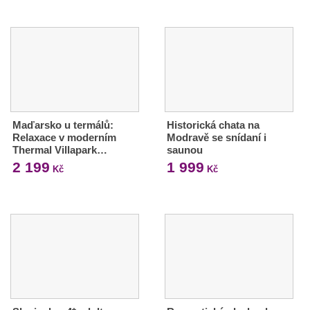
Maďarsko u termálů:
Historická chata na
Relaxace v moderním
Modravě se snídaní i
Thermal Villapark…
saunou
2 199
1 999
Kč
Kč