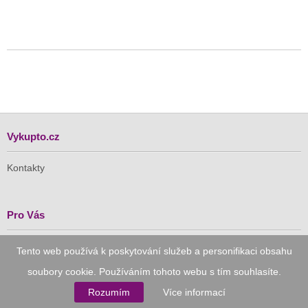
Vykupto.cz
Kontakty
Pro Vás
Doručení zdarma
Tento web používá k poskytování služeb a personifikaci obsahu
Vykupto na Facebooku
soubory cookie. Používáním tohoto webu s tím souhlasíte.
Rozumím
Více informací
Důvěryhodný nákup