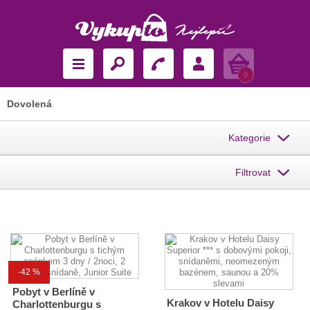
Košík
0
Dovolená
Kategorie
Filtrovat
-42 %
Pobyt v Berlíně v
Krakov v Hotelu Daisy
Charlottenburgu s